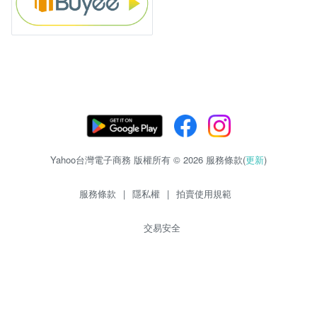
Yahoo台灣電子商務 版權所有 © 2026 服務條款(
更新
)
服務條款
|
隱私權
|
拍賣使用規範
交易安全