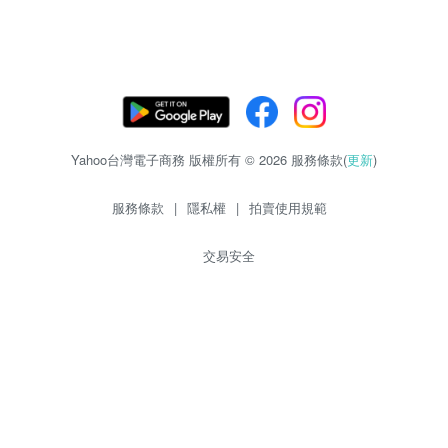
Yahoo台灣電子商務 版權所有 © 2026 服務條款(
更新
)
服務條款
|
隱私權
|
拍賣使用規範
交易安全