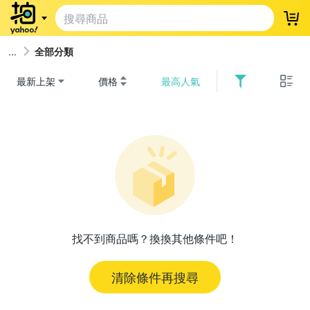
登
全部分類
最新上架
價格
最高人氣
找不到商品嗎？換換其他條件吧！
清除條件再搜尋