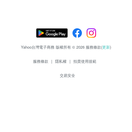
Yahoo台灣電子商務 版權所有 © 2026 服務條款(
更新
)
服務條款
|
隱私權
|
拍賣使用規範
交易安全