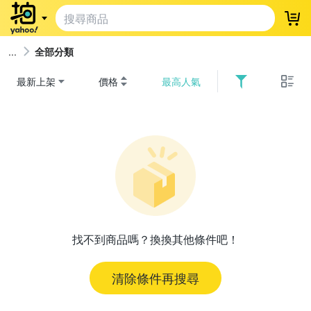
登
全部分類
最新上架
價格
最高人氣
找不到商品嗎？換換其他條件吧！
清除條件再搜尋