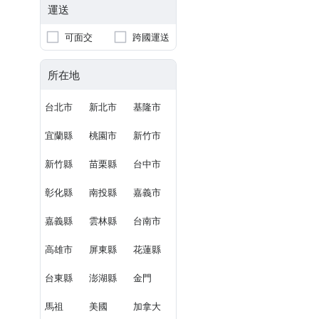
運送
可面交
跨國運送
所在地
台北市
新北市
基隆市
宜蘭縣
桃園市
新竹市
新竹縣
苗栗縣
台中市
彰化縣
南投縣
嘉義市
嘉義縣
雲林縣
台南市
高雄市
屏東縣
花蓮縣
台東縣
澎湖縣
金門
馬祖
美國
加拿大