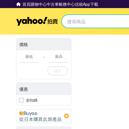
首頁
購物中心
中古車
帳務中心
信箱
App下載
Yahoo拍賣
價格
-
確定
優惠
折扣碼