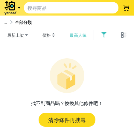
登
全部分類
最新上架
價格
最高人氣
找不到商品嗎？換換其他條件吧！
清除條件再搜尋