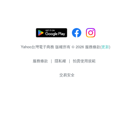
Yahoo台灣電子商務 版權所有 © 2026 服務條款(
更新
)
服務條款
|
隱私權
|
拍賣使用規範
交易安全