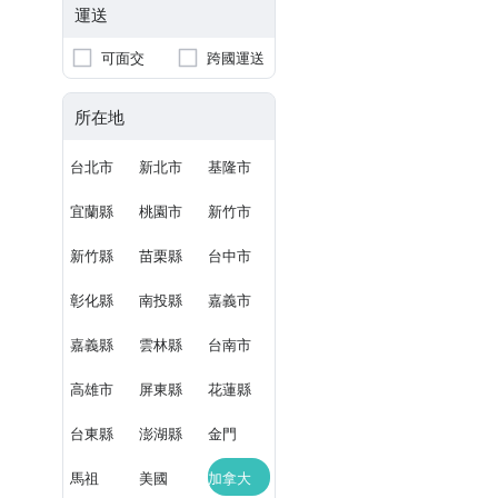
運送
可面交
跨國運送
所在地
台北市
新北市
基隆市
宜蘭縣
桃園市
新竹市
新竹縣
苗栗縣
台中市
彰化縣
南投縣
嘉義市
嘉義縣
雲林縣
台南市
高雄市
屏東縣
花蓮縣
台東縣
澎湖縣
金門
馬祖
美國
加拿大