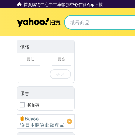
首頁
購物中心
中古車
帳務中心
信箱
App下載
Yahoo拍賣
價格
-
確定
優惠
折扣碼