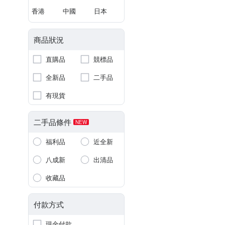
香港
中國
日本
商品狀況
直購品
競標品
全新品
二手品
有現貨
二手品條件
NEW
福利品
近全新
八成新
出清品
收藏品
付款方式
現金付款