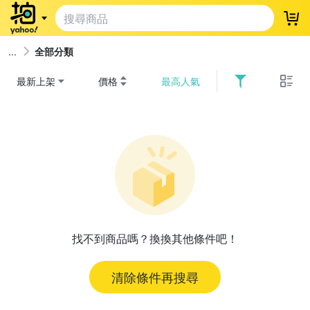
登
全部分類
最新上架
價格
最高人氣
找不到商品嗎？換換其他條件吧！
清除條件再搜尋