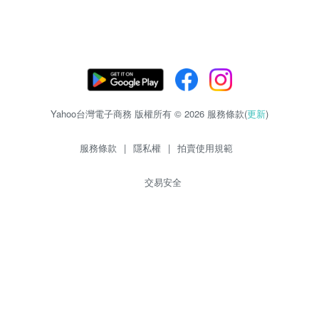
Yahoo台灣電子商務 版權所有 © 2026 服務條款(
更新
)
服務條款
|
隱私權
|
拍賣使用規範
交易安全