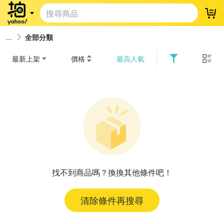
登
全部分類
最新上架
價格
最高人氣
找不到商品嗎？換換其他條件吧！
清除條件再搜尋