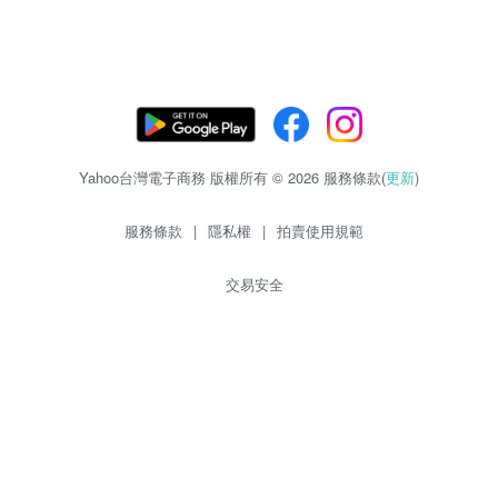
Yahoo台灣電子商務 版權所有 © 2026 服務條款(
更新
)
服務條款
|
隱私權
|
拍賣使用規範
交易安全