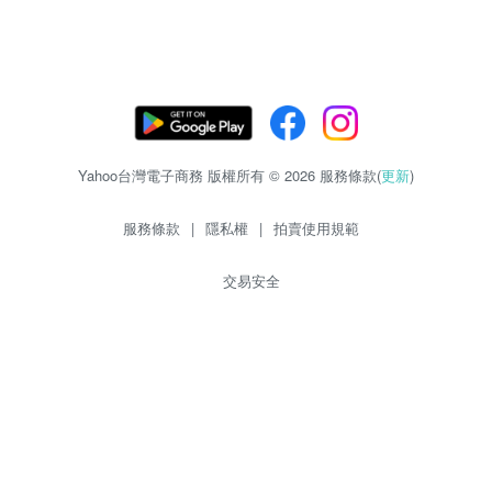
Yahoo台灣電子商務 版權所有 © 2026 服務條款(
更新
)
服務條款
|
隱私權
|
拍賣使用規範
交易安全