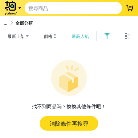
登
全部分類
最新上架
價格
最高人氣
找不到商品嗎？換換其他條件吧！
清除條件再搜尋