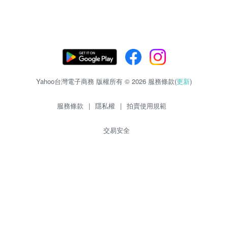
Yahoo台灣電子商務 版權所有 © 2026 服務條款(
更新
)
服務條款
|
隱私權
|
拍賣使用規範
交易安全