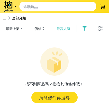
登
全部分類
最新上架
價格
最高人氣
找不到商品嗎？換換其他條件吧！
清除條件再搜尋