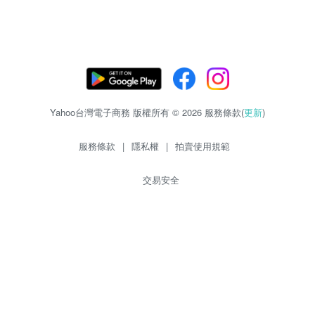
Yahoo台灣電子商務 版權所有 © 2026 服務條款(
更新
)
服務條款
|
隱私權
|
拍賣使用規範
交易安全