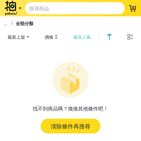
登
全部分類
最新上架
價格
最高人氣
找不到商品嗎？換換其他條件吧！
清除條件再搜尋