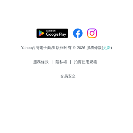
Yahoo台灣電子商務 版權所有 © 2026 服務條款(
更新
)
服務條款
|
隱私權
|
拍賣使用規範
交易安全