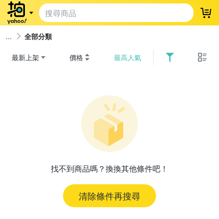
登
全部分類
最新上架
價格
最高人氣
找不到商品嗎？換換其他條件吧！
清除條件再搜尋