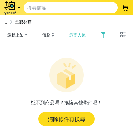
登
全部分類
最新上架
價格
最高人氣
找不到商品嗎？換換其他條件吧！
清除條件再搜尋