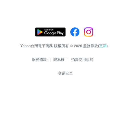
Yahoo台灣電子商務 版權所有 © 2026 服務條款(
更新
)
服務條款
|
隱私權
|
拍賣使用規範
交易安全