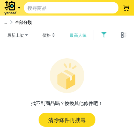
登
全部分類
最新上架
價格
最高人氣
找不到商品嗎？換換其他條件吧！
清除條件再搜尋