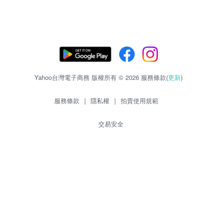
Yahoo台灣電子商務 版權所有 © 2026 服務條款(
更新
)
服務條款
|
隱私權
|
拍賣使用規範
交易安全