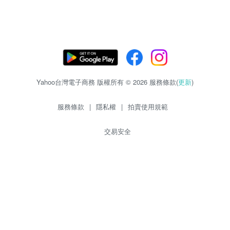
Yahoo台灣電子商務 版權所有 © 2026 服務條款(
更新
)
服務條款
|
隱私權
|
拍賣使用規範
交易安全