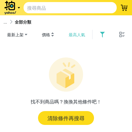
登
全部分類
最新上架
價格
最高人氣
找不到商品嗎？換換其他條件吧！
清除條件再搜尋