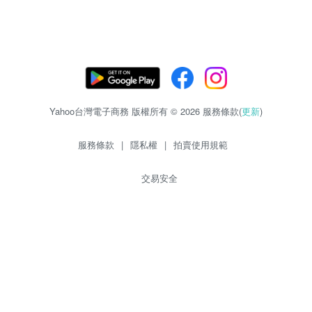
Yahoo台灣電子商務 版權所有 © 2026 服務條款(
更新
)
服務條款
|
隱私權
|
拍賣使用規範
交易安全