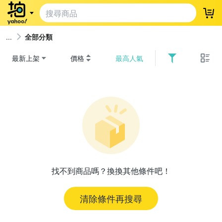
登
全部分類
最新上架
價格
最高人氣
找不到商品嗎？換換其他條件吧！
清除條件再搜尋