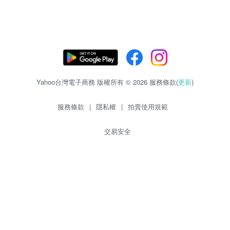
Yahoo台灣電子商務 版權所有 © 2026 服務條款(
更新
)
服務條款
|
隱私權
|
拍賣使用規範
交易安全