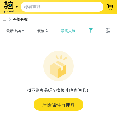
登
全部分類
最新上架
價格
最高人氣
找不到商品嗎？換換其他條件吧！
清除條件再搜尋