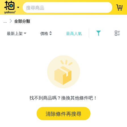
登
全部分類
最新上架
價格
最高人氣
找不到商品嗎？換換其他條件吧！
清除條件再搜尋