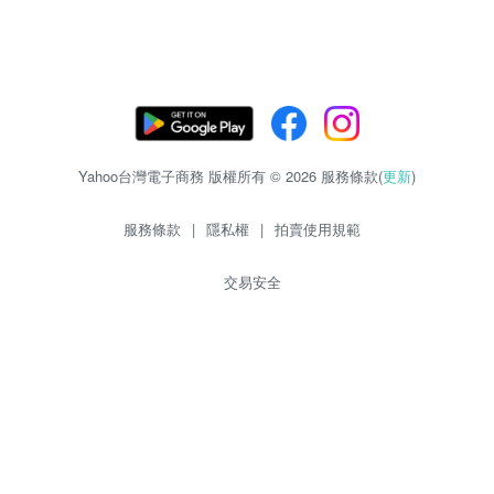
Yahoo台灣電子商務 版權所有 © 2026 服務條款(
更新
)
服務條款
|
隱私權
|
拍賣使用規範
交易安全