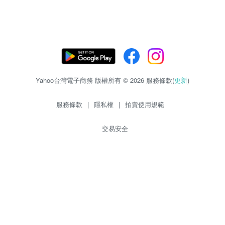
Yahoo台灣電子商務 版權所有 © 2026 服務條款(
更新
)
服務條款
|
隱私權
|
拍賣使用規範
交易安全