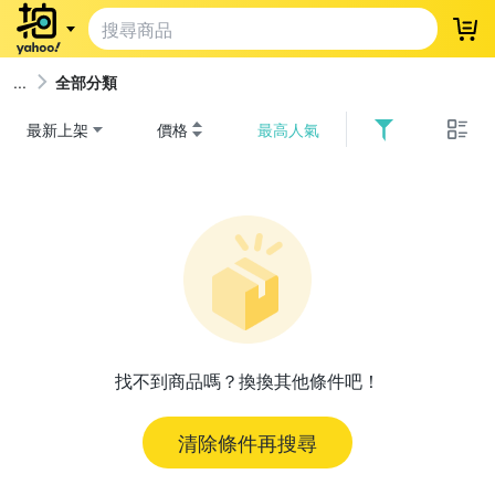
登
全部分類
最新上架
價格
最高人氣
找不到商品嗎？換換其他條件吧！
清除條件再搜尋