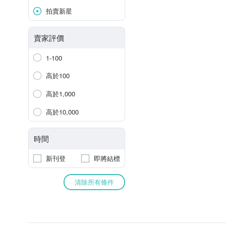
拍賣新星
賣家評價
1-100
高於100
高於1,000
高於10,000
時間
新刊登
即將結標
清除所有條件