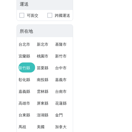
運送
可面交
跨國運送
所在地
台北市
新北市
基隆市
宜蘭縣
桃園市
新竹市
新竹縣
苗栗縣
台中市
彰化縣
南投縣
嘉義市
嘉義縣
雲林縣
台南市
高雄市
屏東縣
花蓮縣
台東縣
澎湖縣
金門
馬祖
美國
加拿大