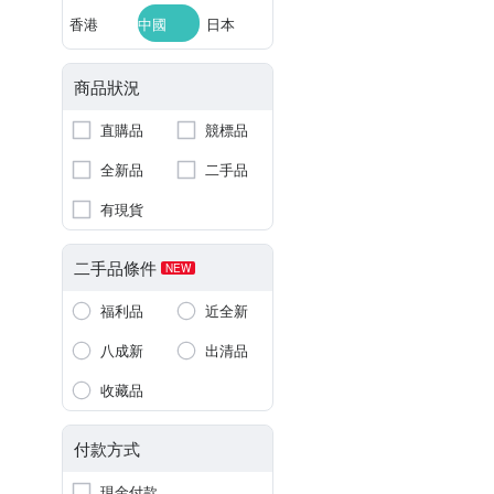
香港
中國
日本
商品狀況
直購品
競標品
全新品
二手品
有現貨
二手品條件
NEW
福利品
近全新
八成新
出清品
收藏品
付款方式
現金付款