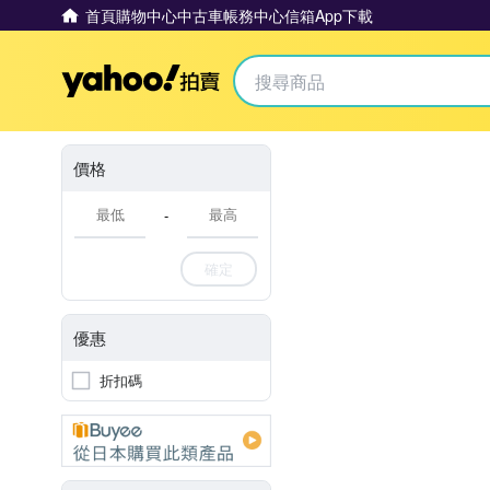
首頁
購物中心
中古車
帳務中心
信箱
App下載
Yahoo拍賣
價格
-
確定
優惠
折扣碼