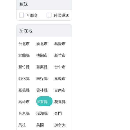
運送
可面交
跨國運送
所在地
台北市
新北市
基隆市
宜蘭縣
桃園市
新竹市
新竹縣
苗栗縣
台中市
彰化縣
南投縣
嘉義市
嘉義縣
雲林縣
台南市
高雄市
屏東縣
花蓮縣
台東縣
澎湖縣
金門
馬祖
美國
加拿大