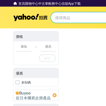
首頁
購物中心
中古車
帳務中心
信箱
App下載
Yahoo拍賣
價格
-
確定
優惠
折扣碼