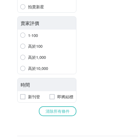
拍賣新星
賣家評價
1-100
高於100
高於1,000
高於10,000
時間
新刊登
即將結標
清除所有條件