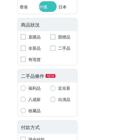
香港
中國
日本
商品狀況
直購品
競標品
全新品
二手品
有現貨
二手品條件
NEW
福利品
近全新
八成新
出清品
收藏品
付款方式
現金付款