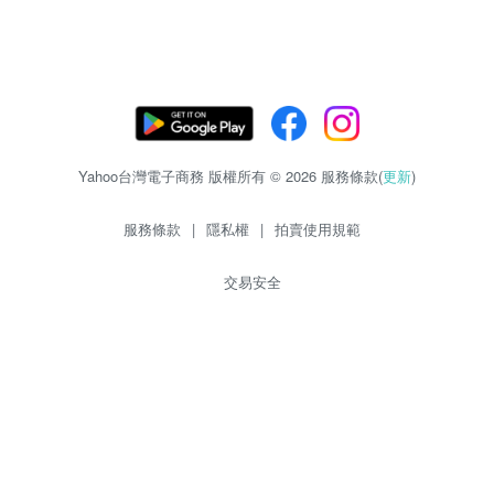
Yahoo台灣電子商務 版權所有 © 2026 服務條款(
更新
)
服務條款
|
隱私權
|
拍賣使用規範
交易安全