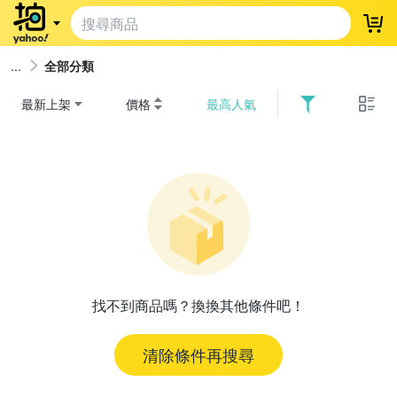
登
全部分類
最新上架
價格
最高人氣
找不到商品嗎？換換其他條件吧！
清除條件再搜尋