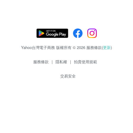
Yahoo台灣電子商務 版權所有 © 2026 服務條款(
更新
)
服務條款
|
隱私權
|
拍賣使用規範
交易安全