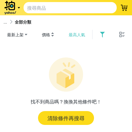
登
全部分類
最新上架
價格
最高人氣
找不到商品嗎？換換其他條件吧！
清除條件再搜尋