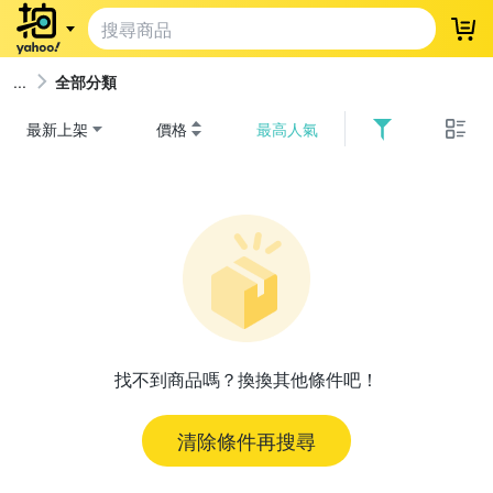
登
全部分類
最新上架
價格
最高人氣
找不到商品嗎？換換其他條件吧！
清除條件再搜尋