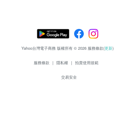
Yahoo台灣電子商務 版權所有 © 2026 服務條款(
更新
)
服務條款
|
隱私權
|
拍賣使用規範
交易安全