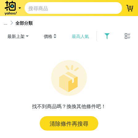
登
全部分類
最新上架
價格
最高人氣
找不到商品嗎？換換其他條件吧！
清除條件再搜尋