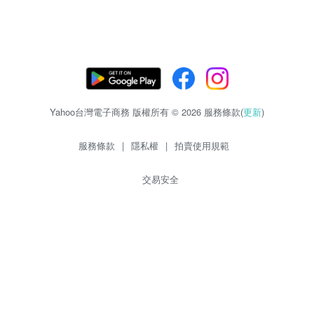
Yahoo台灣電子商務 版權所有 © 2026 服務條款(
更新
)
服務條款
|
隱私權
|
拍賣使用規範
交易安全