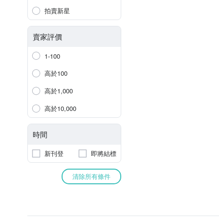
拍賣新星
賣家評價
1-100
高於100
高於1,000
高於10,000
時間
新刊登
即將結標
清除所有條件