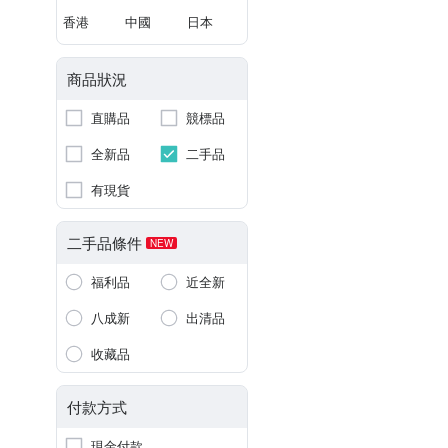
香港
中國
日本
商品狀況
直購品
競標品
全新品
二手品
有現貨
二手品條件
NEW
福利品
近全新
八成新
出清品
收藏品
付款方式
現金付款