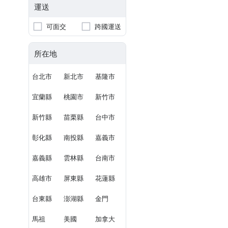
運送
可面交
跨國運送
所在地
台北市
新北市
基隆市
宜蘭縣
桃園市
新竹市
新竹縣
苗栗縣
台中市
彰化縣
南投縣
嘉義市
嘉義縣
雲林縣
台南市
高雄市
屏東縣
花蓮縣
台東縣
澎湖縣
金門
馬祖
美國
加拿大