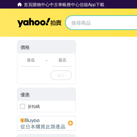
首頁
購物中心
中古車
帳務中心
信箱
App下載
Yahoo拍賣
價格
-
確定
優惠
折扣碼