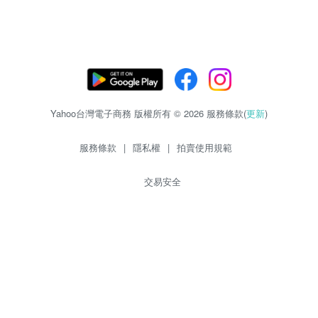
Yahoo台灣電子商務 版權所有 © 2026 服務條款(
更新
)
服務條款
|
隱私權
|
拍賣使用規範
交易安全