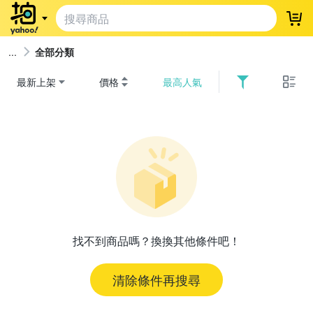
登
全部分類
最新上架
價格
最高人氣
找不到商品嗎？換換其他條件吧！
清除條件再搜尋