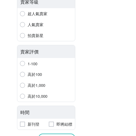
賣家等級
超人氣賣家
人氣賣家
拍賣新星
賣家評價
1-100
高於100
高於1,000
高於10,000
時間
新刊登
即將結標