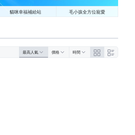
貓咪幸福補給站
毛小孩全方位寵愛
最高人氣
價格
時間