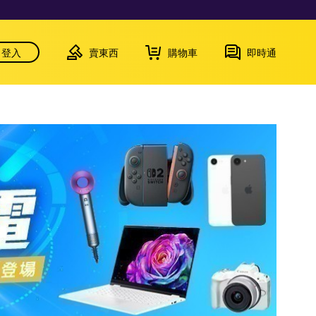
登入
賣東西
購物車
即時通