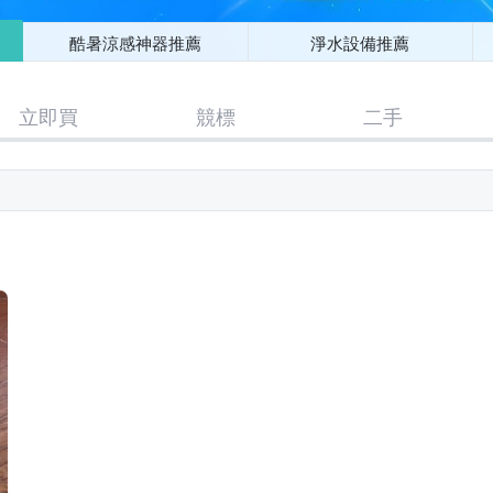
酷暑涼感神器推薦
淨水設備推薦
立即買
競標
二手