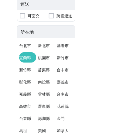
運送
可面交
跨國運送
所在地
台北市
新北市
基隆市
宜蘭縣
桃園市
新竹市
新竹縣
苗栗縣
台中市
彰化縣
南投縣
嘉義市
嘉義縣
雲林縣
台南市
高雄市
屏東縣
花蓮縣
台東縣
澎湖縣
金門
馬祖
美國
加拿大