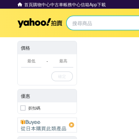
首頁
購物中心
中古車
帳務中心
信箱
App下載
Yahoo拍賣
價格
-
確定
優惠
折扣碼