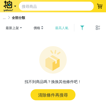
登
全部分類
最新上架
價格
最高人氣
找不到商品嗎？換換其他條件吧！
清除條件再搜尋