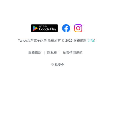
Yahoo台灣電子商務 版權所有 © 2026 服務條款(
更新
)
服務條款
|
隱私權
|
拍賣使用規範
交易安全