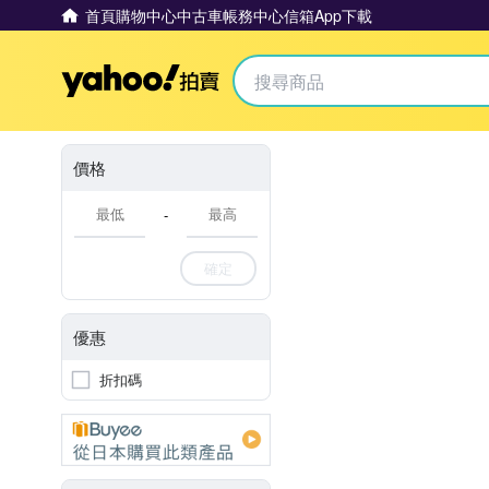
首頁
購物中心
中古車
帳務中心
信箱
App下載
Yahoo拍賣
價格
-
確定
優惠
折扣碼