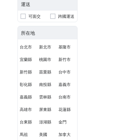
運送
可面交
跨國運送
所在地
台北市
新北市
基隆市
宜蘭縣
桃園市
新竹市
新竹縣
苗栗縣
台中市
彰化縣
南投縣
嘉義市
嘉義縣
雲林縣
台南市
高雄市
屏東縣
花蓮縣
台東縣
澎湖縣
金門
馬祖
美國
加拿大