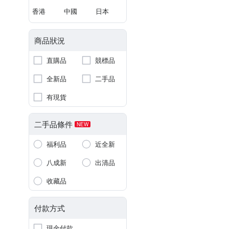
香港
中國
日本
商品狀況
直購品
競標品
全新品
二手品
有現貨
二手品條件
NEW
福利品
近全新
八成新
出清品
收藏品
付款方式
現金付款