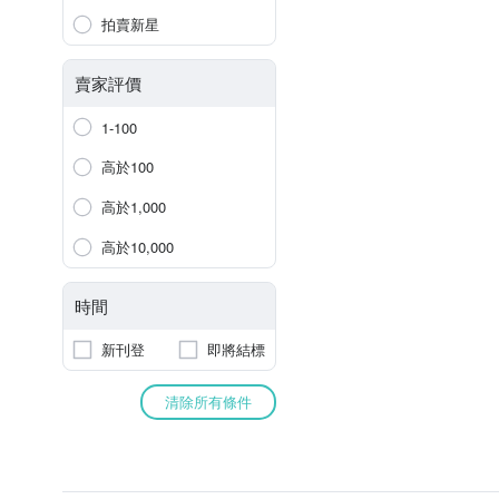
拍賣新星
賣家評價
1-100
高於100
高於1,000
高於10,000
時間
新刊登
即將結標
清除所有條件