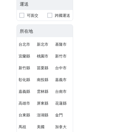
運送
可面交
跨國運送
所在地
台北市
新北市
基隆市
宜蘭縣
桃園市
新竹市
新竹縣
苗栗縣
台中市
彰化縣
南投縣
嘉義市
嘉義縣
雲林縣
台南市
高雄市
屏東縣
花蓮縣
台東縣
澎湖縣
金門
馬祖
美國
加拿大