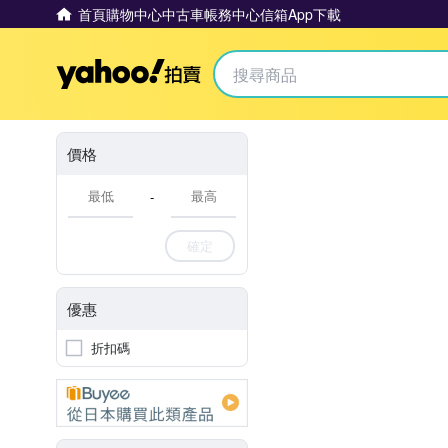
首頁
購物中心
中古車
帳務中心
信箱
App下載
Yahoo拍賣
價格
-
確定
優惠
折扣碼