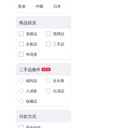
香港
中國
日本
商品狀況
直購品
競標品
全新品
二手品
有現貨
二手品條件
NEW
福利品
近全新
八成新
出清品
收藏品
付款方式
現金付款