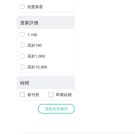
拍賣新星
賣家評價
1-100
高於100
高於1,000
高於10,000
時間
新刊登
即將結標
清除所有條件