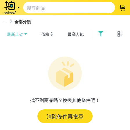
登
全部分類
最新上架
價格
最高人氣
找不到商品嗎？換換其他條件吧！
清除條件再搜尋