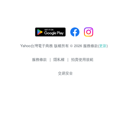
Yahoo台灣電子商務 版權所有 © 2026 服務條款(
更新
)
服務條款
|
隱私權
|
拍賣使用規範
交易安全