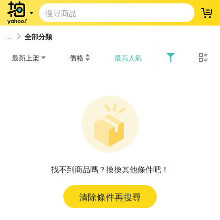
登
全部分類
最新上架
價格
最高人氣
找不到商品嗎？換換其他條件吧！
清除條件再搜尋