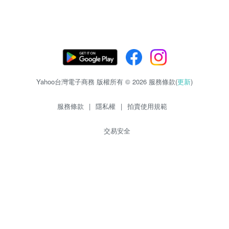
Yahoo台灣電子商務 版權所有 © 2026 服務條款(
更新
)
服務條款
|
隱私權
|
拍賣使用規範
交易安全