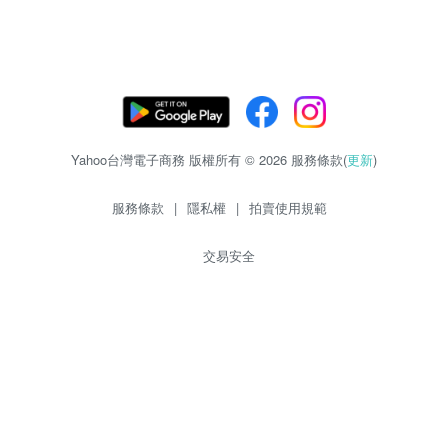
Yahoo台灣電子商務 版權所有 © 2026 服務條款(
更新
)
服務條款
|
隱私權
|
拍賣使用規範
交易安全