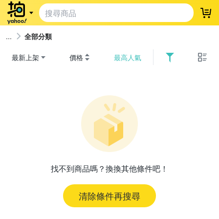
登
全部分類
最新上架
價格
最高人氣
找不到商品嗎？換換其他條件吧！
清除條件再搜尋