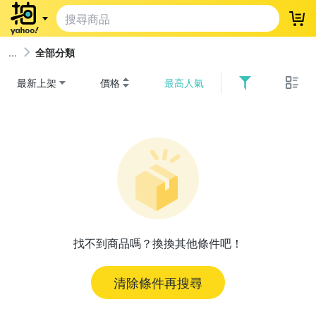
登
全部分類
最新上架
價格
最高人氣
找不到商品嗎？換換其他條件吧！
清除條件再搜尋