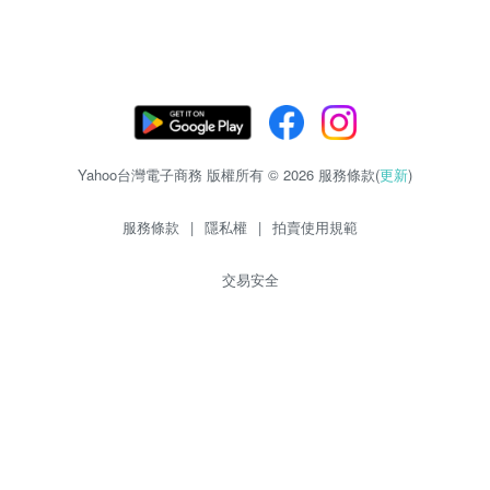
Yahoo台灣電子商務 版權所有 © 2026 服務條款(
更新
)
服務條款
|
隱私權
|
拍賣使用規範
交易安全