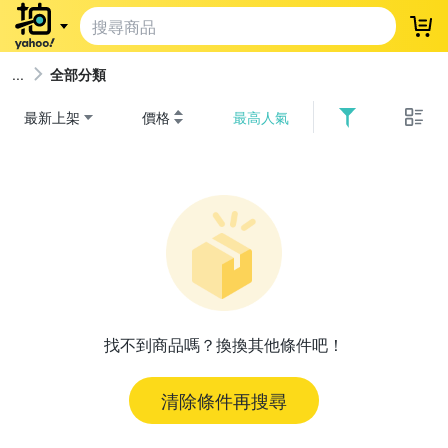
登
全部分類
最新上架
價格
最高人氣
找不到商品嗎？換換其他條件吧！
清除條件再搜尋