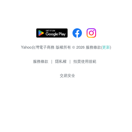
Yahoo台灣電子商務 版權所有 © 2026 服務條款(
更新
)
服務條款
|
隱私權
|
拍賣使用規範
交易安全