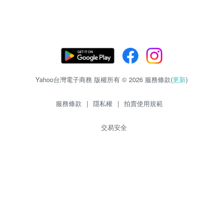
Yahoo台灣電子商務 版權所有 © 2026 服務條款(
更新
)
服務條款
|
隱私權
|
拍賣使用規範
交易安全