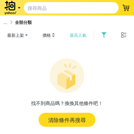
登
全部分類
最新上架
價格
最高人氣
找不到商品嗎？換換其他條件吧！
清除條件再搜尋