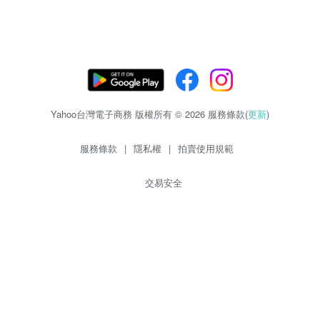
Yahoo台灣電子商務 版權所有 © 2026 服務條款(
更新
)
服務條款
|
隱私權
|
拍賣使用規範
交易安全