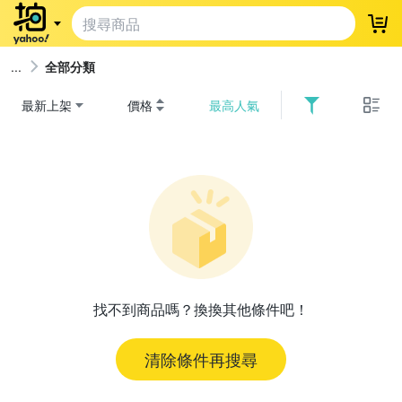
登
全部分類
最新上架
價格
最高人氣
找不到商品嗎？換換其他條件吧！
清除條件再搜尋