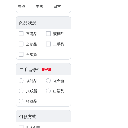
香港
中國
日本
商品狀況
直購品
競標品
全新品
二手品
有現貨
二手品條件
NEW
福利品
近全新
八成新
出清品
收藏品
付款方式
現金付款