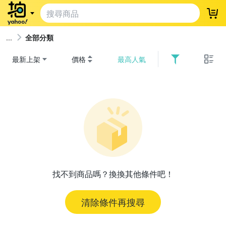
登
全部分類
最新上架
價格
最高人氣
找不到商品嗎？換換其他條件吧！
清除條件再搜尋