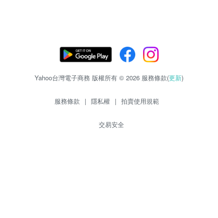
Yahoo台灣電子商務 版權所有 © 2026 服務條款(
更新
)
服務條款
|
隱私權
|
拍賣使用規範
交易安全