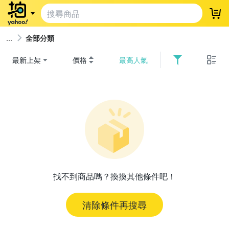
登
全部分類
最新上架
價格
最高人氣
找不到商品嗎？換換其他條件吧！
清除條件再搜尋