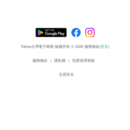
Yahoo台灣電子商務 版權所有 © 2026 服務條款(
更新
)
服務條款
|
隱私權
|
拍賣使用規範
交易安全