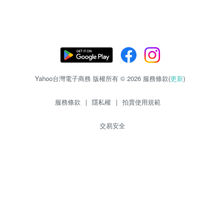
Yahoo台灣電子商務 版權所有 © 2026 服務條款(
更新
)
服務條款
|
隱私權
|
拍賣使用規範
交易安全