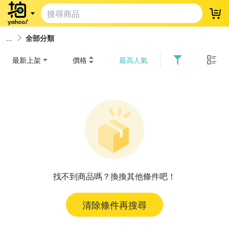
登
全部分類
最新上架
價格
最高人氣
找不到商品嗎？換換其他條件吧！
清除條件再搜尋