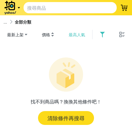
登
全部分類
最新上架
價格
最高人氣
找不到商品嗎？換換其他條件吧！
清除條件再搜尋