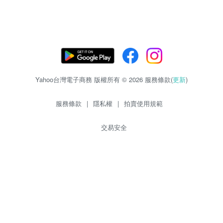
Yahoo台灣電子商務 版權所有 © 2026 服務條款(
更新
)
服務條款
|
隱私權
|
拍賣使用規範
交易安全