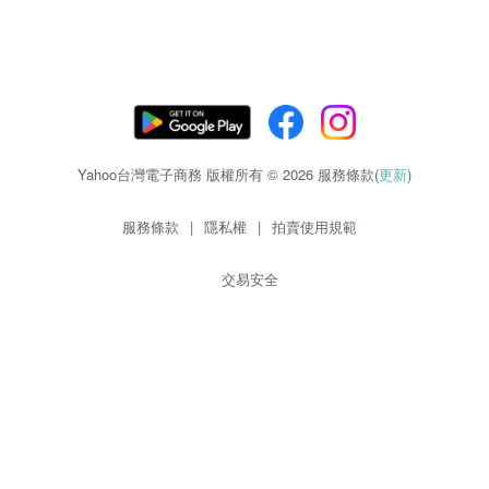
Yahoo台灣電子商務 版權所有 © 2026 服務條款(
更新
)
服務條款
|
隱私權
|
拍賣使用規範
交易安全