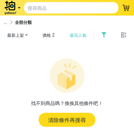
登
全部分類
最新上架
價格
最高人氣
找不到商品嗎？換換其他條件吧！
清除條件再搜尋