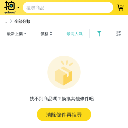
登
全部分類
最新上架
價格
最高人氣
找不到商品嗎？換換其他條件吧！
清除條件再搜尋