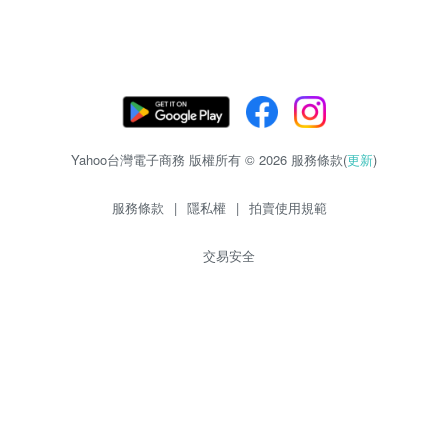
Yahoo台灣電子商務 版權所有 © 2026 服務條款(
更新
)
服務條款
|
隱私權
|
拍賣使用規範
交易安全