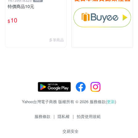
Y6739918325
449
特價商品10元
10
$
多筆商品
Yahoo台灣電子商務 版權所有 © 2026 服務條款(
更新
)
服務條款
|
隱私權
|
拍賣使用規範
交易安全