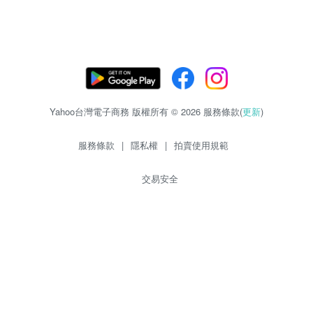
Yahoo台灣電子商務 版權所有 © 2026 服務條款(
更新
)
服務條款
|
隱私權
|
拍賣使用規範
交易安全