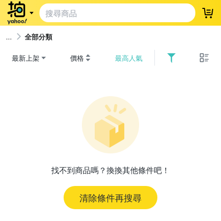
登
全部分類
最新上架
價格
最高人氣
找不到商品嗎？換換其他條件吧！
清除條件再搜尋