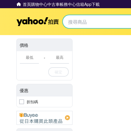
首頁
購物中心
中古車
帳務中心
信箱
App下載
Yahoo拍賣
價格
-
確定
優惠
折扣碼