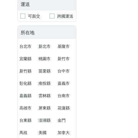
運送
可面交
跨國運送
所在地
台北市
新北市
基隆市
宜蘭縣
桃園市
新竹市
新竹縣
苗栗縣
台中市
彰化縣
南投縣
嘉義市
嘉義縣
雲林縣
台南市
高雄市
屏東縣
花蓮縣
台東縣
澎湖縣
金門
馬祖
美國
加拿大