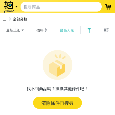
登
全部分類
最新上架
價格
最高人氣
找不到商品嗎？換換其他條件吧！
清除條件再搜尋