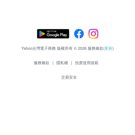
Yahoo台灣電子商務 版權所有 © 2026 服務條款(
更新
)
服務條款
|
隱私權
|
拍賣使用規範
交易安全